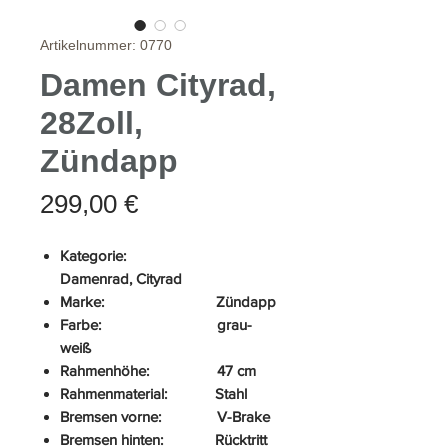
Artikelnummer: 0770
Damen Cityrad,
28Zoll,
Zündapp
Preis
299,00 €
Kategorie:
Damenrad, Cityrad
Marke: Zündapp
Farbe: grau-
weiß
Rahmenhöhe: 47 cm
Rahmenmaterial: Stahl
Bremsen vorne: V-Brake
Bremsen hinten: Rücktritt