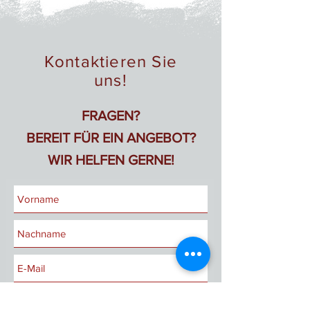
Fahrrad gleich mit! Im Sozialbetrieb
Service in unserem Sozialbetrieb.
warten auch noch viele weitere Räder
auf Sie.
Kontaktieren Sie
uns!
FRAGEN?
BEREIT FÜR EIN ANGEBOT?
WIR HELFEN GERNE!