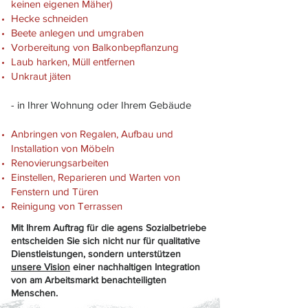
keinen eigenen Mäher)
Hecke schneiden
Beete anlegen und umgraben
Vorbereitung von Balkonbepflanzung
Laub harken, Müll entfernen
Unkraut jäten
- in Ihrer Wohnung oder Ihrem Gebäude​
Anbringen von Regalen, Aufbau und
Installation von Möbeln
Renovierungsarbeiten
Einstellen, Reparieren und Warten von
Fenstern und Türen
Reinigung von Terrassen
Mit Ihrem Auftrag für die agens Sozialbetriebe
entscheiden Sie sich nicht nur für qualitative
Dienstleistungen, sondern unterstützen
unsere Vision
einer nachhaltigen Integration
von am Arbeitsmarkt benachteiligten
Menschen.