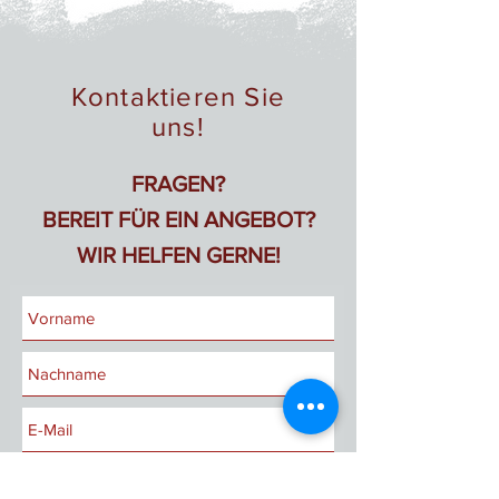
Unser Gebäude- und Grünflächenservice richtet
sich auch an Hausverwaltungen, Unternehmen,
Kitas, Schulen und weitere gewerbliche Kunden.
Kontaktieren Sie
uns!
FRAGEN?
BEREIT FÜR EIN ANGEBOT?
WIR HELFEN GERNE!