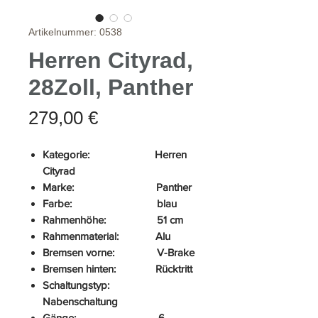
Artikelnummer: 0538
Herren Cityrad,
28Zoll, Panther
Preis
279,00 €
Kategorie: Herren
Cityrad
Marke: Panther
Farbe: blau
Rahmenhöhe: 51 cm
Rahmenmaterial: Alu
Bremsen vorne: V-Brake
Bremsen hinten: Rücktritt
Schaltungstyp:
Nabenschaltung
Gänge: 6